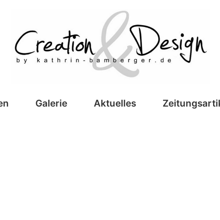
creation&design
en
Galerie
Aktuelles
Zeitungsarti