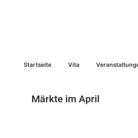
Zum
Inhalt
springen
Startseite
Vita
Veranstaltung
Märkte im April