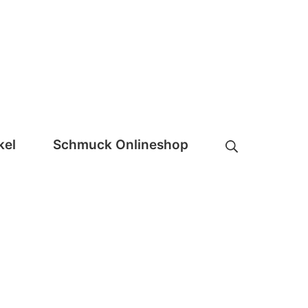
Suche
kel
Schmuck Onlineshop