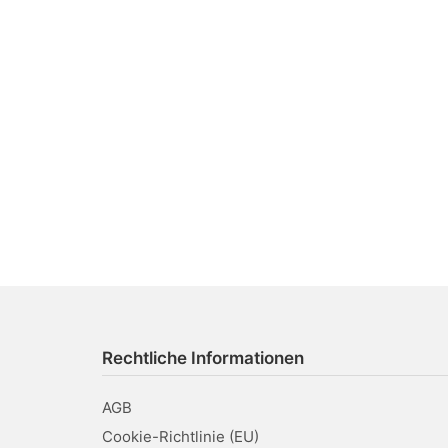
e
n
.
Rechtliche Informationen
AGB
Cookie-Richtlinie (EU)