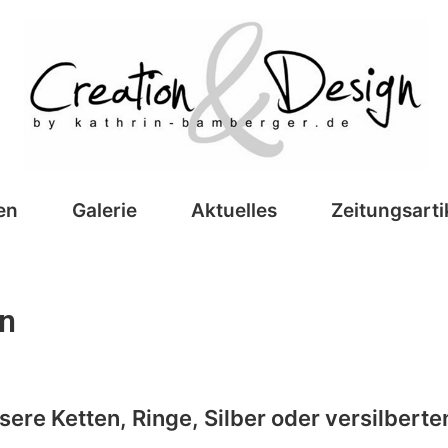
creation&design
en
Galerie
Aktuelles
Zeitungsarti
en
sere Ketten, Ringe, Silber oder versilbert