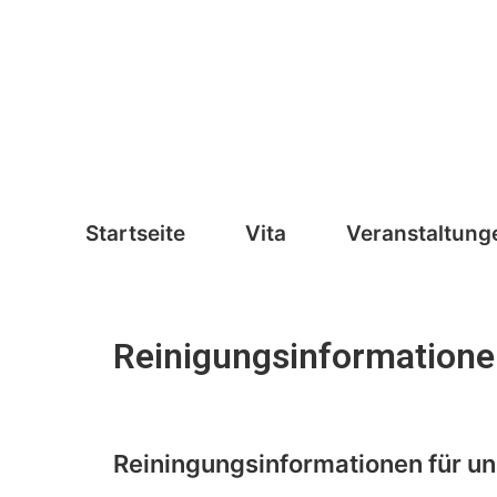
Zum
Inhalt
springen
Startseite
Vita
Veranstaltung
Reinigungsinformation
Reiningungsinformationen für un