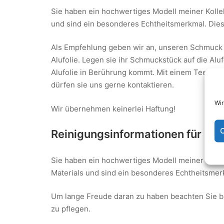
Sie haben ein hochwertiges Modell meiner Koll
und sind ein besonderes Echtheitsmerkmal. Die
Als Empfehlung geben wir an, unseren Schmuck 
Alufolie. Legen sie ihr Schmuckstück auf die Alu
Alufolie in Berührung kommt. Mit einem Teelöfel
dürfen sie uns gerne kontaktieren.
Wir
Wir übernehmen keinerlei Haftung!
C
Reinigungsinformationen für Sch
Sie haben ein hochwertiges Modell meiner Koll
Materials und sind ein besonderes Echtheitsmer
Um lange Freude daran zu haben beachten Sie bi
zu pflegen.