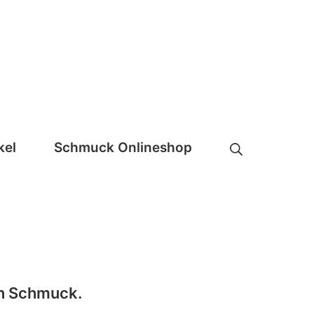
Suche
kel
Schmuck Onlineshop
en Schmuck.